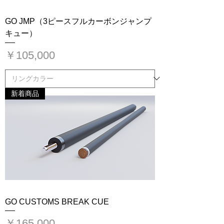
GO JMP（3ピースフルカーボンジャンプ
キュー）
価格
￥105,000
新着商品
GO CUSTOMS BREAK CUE
価格
￥165,000