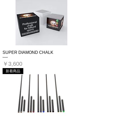
SUPER DIAMOND CHALK
価格
￥3,600
新着商品