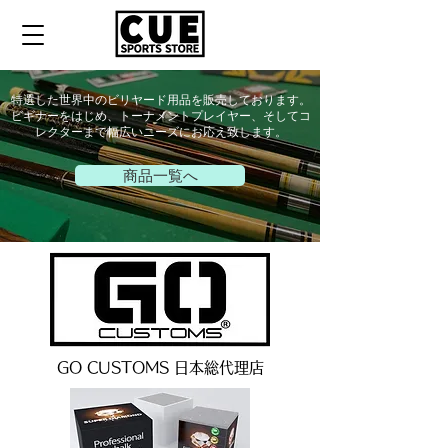
特選した世界中のビリヤード用品を販売しております。
ビギナーをはじめ、トーナメントプレイヤー、そしてコ
レクターまで幅広いニーズにお応え致します。
商品一覧へ
GO CUSTOMS 日本総代理店