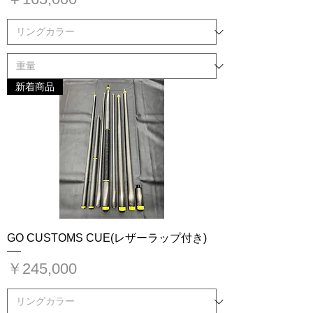
新着商品
GO CUSTOMS CUE(レザーラップ付き)
価格
￥245,000